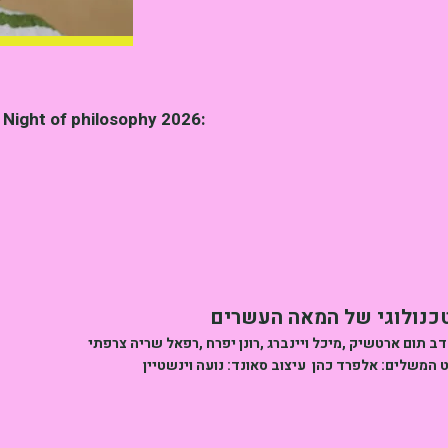
e Night of philosophy 2026:
טכנולוגי של המאה העשרים
 תום ארטשיק ,מיכל ויינברג ,רונן יפרח ,רפאל שריה צרפתי
 המשלים: אלפרד כהן עיצוב סאונד: נועה וינשטיין