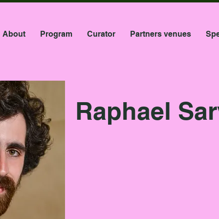
About
Program
Curator
Partners venues
Spe
Raphael Sar