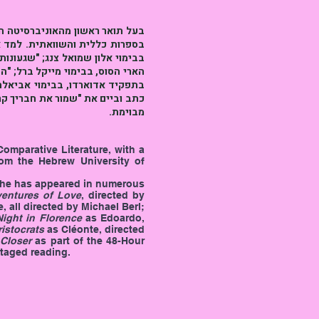
בעל תואר ראשון מהאוניברסיטה ה
בספרות כללית והשוואתית. למד א,
בבימוי אלון שמואל צנג; "שגעונו
הארי הסוס, בבימוי מייקל ברל; ""
בתפקיד אדוארדו, בבימוי אביאלה .
מבוימת.
omparative Literature, with a
rom the Hebrew University of
r, he has appeared in numerous
entures of Love
, directed by
, all directed by Michael Berl;
Night in Florence
as Edoardo,
istocrats
as Cléonte, directed
Closer
as part of the 48-Hour
staged reading.