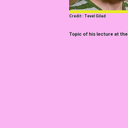
Credit : Tevel Gilad
Topic of his lecture at th