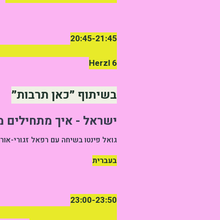
20:45-21:45
UE OF THE FRENCH INSTITUTE
Herzl 6
בשיתוף ״כאן תרבות״
ישראל - איך מתחילים 
גואל פינטו בשיחה עם רפאל זגורי-אורלי,
בעברית
23:00-23:50
NCH INSTITUTE - AUDITORIUM