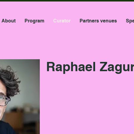
About
Program
Curator
Partners venues
Spe
Raphael Zagur