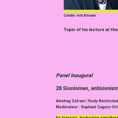
Crédits: Arié Elmaleh
Topic of his lecture at th
Panel inaugural
28 Sionismes, antisionisme
Avishag Zafrani | Rudy Reichstadt
Modérateur : Raphael Zagury-Orl
En français, traduction simulta