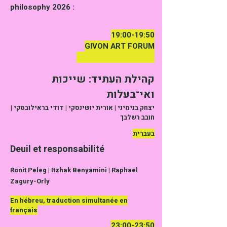
philosophy 2026 :
19:00-19:50
GIVON ART FORUM
Elroy 3, Neve Tsedek
קהילת העתיד: שייכות
ואי־בעלות
יצחק בנימיני | אורית יושינסקי | דודי בראילובסקי |
חובב רשלבך
בעברית
Deuil et responsabilité
​Ronit Peleg | Itzhak Benyamini | Raphael
Zagury-Orly
En hébreu, traduction simultanée en
français
23:00-23:50